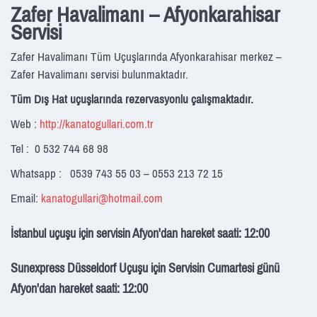
Zafer Havalimanı – Afyonkarahisar
Servisi
Zafer Havalimanı Tüm Uçuşlarında Afyonkarahisar merkez –
Zafer Havalimanı servisi bulunmaktadır.
Tüm Dış Hat uçuşlarında rezervasyonlu çalışmaktadır.
Web :
http://kanatogullari.com.tr
Tel : 0 532
744 68 98
Whatsapp : 0539 743 55 03 – 0553 213 72 15
Email:
kanatogullari@hotmail.com
İstanbul uçuşu için servisin Afyon'dan hareket saati: 12:00
Sunexpress Düsseldorf Uçuşu için Servisin Cumartesi günü
Afyon'dan hareket saati: 12:00