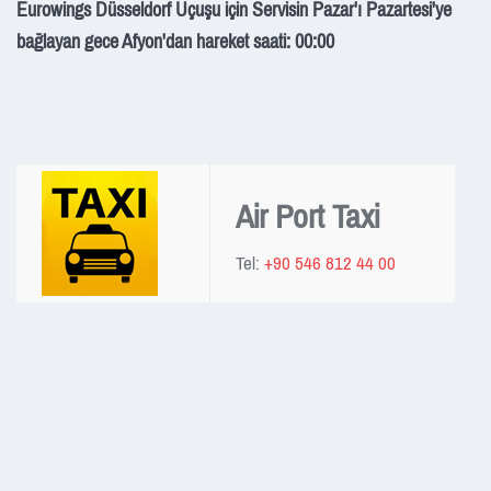
Eurowings Düsseldorf Uçuşu için Servisin Pazar'ı Pazartesi'ye
bağlayan gece Afyon'dan hareket saati: 00:00
Air Port Taxi
Tel:
+90 546 812 44 00