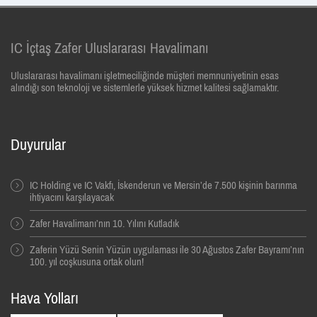
IC İçtaş Zafer Uluslararası Havalimanı
Uluslararası havalimanı işletmeciliğinde müşteri memnuniyetinin esas
alındığı son teknoloji ve sistemlerle yüksek hizmet kalitesi sağlamaktır.
Duyurular
IC Holding ve IC Vakfı, İskenderun ve Mersin’de 7.500 kişinin barınma
ihtiyacını karşılayacak
Zafer Havalimanı’nın 10. Yılını Kutladık
Zaferin Yüzü Senin Yüzün uygulaması ile 30 Ağustos Zafer Bayramı’nın
100. yıl coşkusuna ortak olun!
Hava Yolları