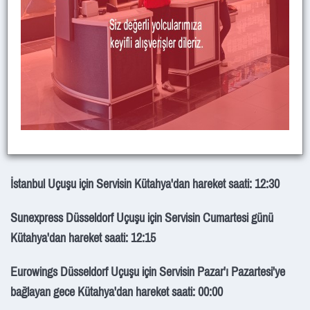
Zafer Havalimanı – Kütahya Servisi
Zafer Havalimanı Tüm Uçuşlarında Kütahya merkez – Zafer
Havalimanı servisi bulunmaktadır.
Tüm Dış Hat uçuşlarında rezervasyonlu çalışmaktadır.
Tel : 0 530 490 92 16
İstanbul Uçuşu için Servisin Kütahya'dan hareket saati: 12:30
Sunexpress Düsseldorf Uçuşu için Servisin Cumartesi günü
Kütahya'dan hareket saati: 12:15
Eurowings Düsseldorf Uçuşu için Servisin Pazar'ı Pazartesi'ye
bağlayan gece Kütahya'dan hareket saati: 00:00