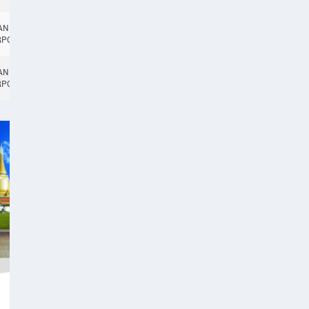
TANBUL
14:45
RPORT
TANBUL
14:45
CA
RPORT