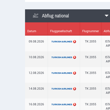
Abflug national
Datum
Fluggesellschaft
Flugnummer
Abfl
09.08.2026
TK 2055
IS
AI
10.08.2026
TK 2055
IS
AI
12.08.2026
TK 2055
IS
AI
14.08.2026
TK 2055
IS
AI
16.08.2026
TK 2055
IS
AI