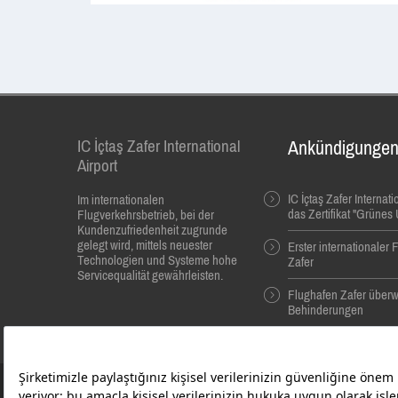
IC İçtaş Zafer International
Ankündigunge
Airport
IC İçtaş Zafer Internati
Im internationalen
das Zertifikat "Grüne
Flugverkehrsbetrieb, bei der
Kundenzufriedenheit zugrunde
gelegt wird, mittels neuester
Erster internationaler
Technologien und Systeme hohe
Zafer
Servicequalität gewährleisten.
Flughafen Zafer überw
Behinderungen
© 2014 Alle Rechte Vorbehalten. İbrahim Çeçen Yatırım Holding
Zafer