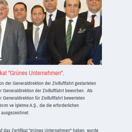
erkung
NCELLED
tifikat "Grünes Unternehmen".
er Generaldirektion der Zivilluftfahrt gestarteten
 Generaldirektion der Zivilluftfahrt beworben. Als
Generaldirektion für Zivilluftfahrt bewerteten
rım ve İşletme A.Ş., die die erforderlichen
n" ausgezeichnet.
f das Zertifikat "grünes Unternehmen" haben, wurde