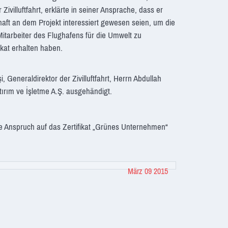
ivilluftfahrt, erklärte in seiner Ansprache, dass er
NCELLED
aft an dem Projekt interessiert gewesen seien, um die
tarbeiter des Flughafens für die Umwelt zu
fikat erhalten haben.
 Generaldirektor der Zivilluftfahrt, Herrn Abdullah
ırım ve İşletme A.Ş. ausgehändigt.
 Anspruch auf das Zertifikat „Grünes Unternehmen“
NCELLED
März 09 2015