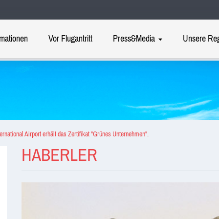
rmationen
Vor Flugantritt
Press&Media
Unsere Re
ternational Airport erhält das Zertifikat "Grünes Unternehmen".
HABERLER